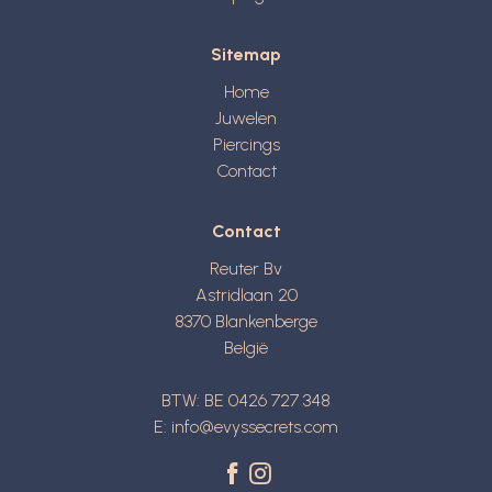
Sitemap
Home
Juwelen
Piercings
Contact
Contact
Reuter Bv
Astridlaan 20
8370
Blankenberge
België
BTW: BE 0426 727 348
E:
info@evyssecrets.com