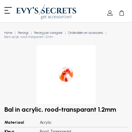
Home
Piercings
Piercing per categorie
Onderdelen en accessoires
Bal in acrylic, rood-transparant 1.2mm
Bal in acrylic, rood-transparant 1.2mm
Materiaal
Acrylic
Kleur
Rood, Transparant