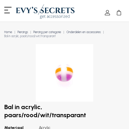
Home
Piercings
Piercing per categorie
Onderdelen en accessoires
Bal in acrylic, paars/rood/wit/transparant
Bal in acrylic,
paars/rood/wit/transparant
Materiaal
Acrylic