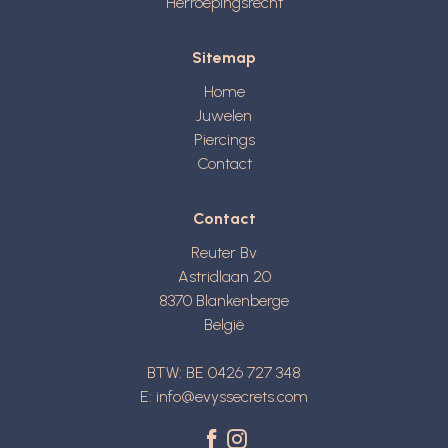
Herroepingsrecht
Sitemap
Home
Juwelen
Piercings
Contact
Contact
Reuter Bv
Astridlaan 20
8370
Blankenberge
België
BTW: BE 0426 727 348
E:
info@evyssecrets.com