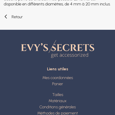
disponible en différents diamètres, de 4 mm à 20 mm inclus.
Retour
Liens utiles
Mes coordonnées
Panier
Tailles
Matériaux
Conditions générales
Méthodes de paiement