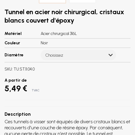
Tunnel en acier noir chirurgical, cristaux
blancs couvert d'époxy
Matériel
Acier chirurgical 316L
Couleur
Noir
Diamètre
Choisissez
SKU:
TU.ST.11.04.0
A partir de
5,49 €
TVAC
Description
Ces tunnels à visser sont équipés de divers cristaux blancs et
recouverts d'une couche de résine époxy. Par conséquent,
aucune perte de cristaux n'est possible. Le tunnel est