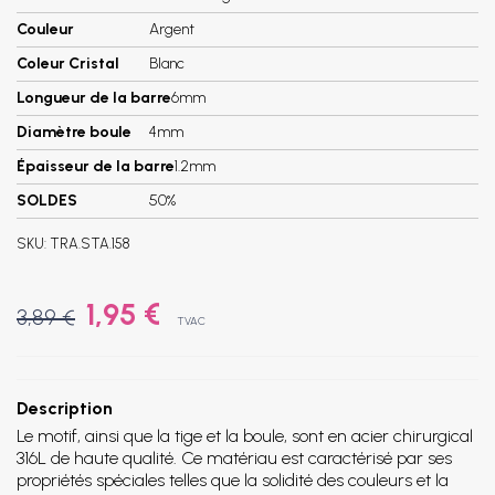
Couleur
Argent
Coleur Cristal
Blanc
Longueur de la barre
6mm
Diamètre boule
4mm
Épaisseur de la barre
1.2mm
SOLDES
50%
SKU:
TRA.STA.158
1,95 €
3,89 €
TVAC
Description
Le motif, ainsi que la tige et la boule, sont en acier chirurgical
316L de haute qualité. Ce matériau est caractérisé par ses
propriétés spéciales telles que la solidité des couleurs et la