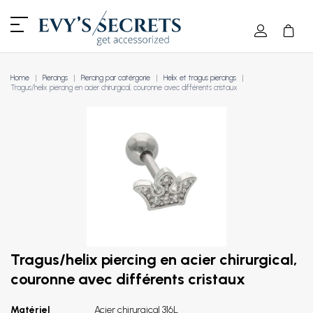
Home
Piercings
Piercing par catérgorie
Helix et tragus piercings
Tragus/helix piercing en acier chirurgical, couronne avec différents cristaux
Tragus/helix piercing en acier chirurgical,
couronne avec différents cristaux
Matériel
Acier chirurgical 316L