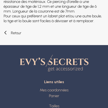
résistance des matériaux. Ce piercing d'oreille a une
épaisseur de tige de 1,2 mm et une longueur de tige de 6
mm. Longueur de la couronne est de 7mm.
Pour ceux qui préfèrent un labret plat et/ou une autre boule,
la tige et la boule sont faciles à dévisser et à remplacer.
Retour
Liens utiles
Mes coordonnées
Panier
Tailles