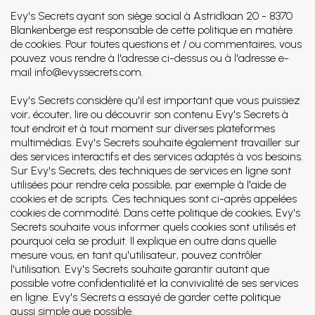
Evy's Secrets ayant son siège social à Astridlaan 20 - 8370
Blankenberge est responsable de cette politique en matière
de cookies. Pour toutes questions et / ou commentaires, vous
pouvez vous rendre à l'adresse ci-dessus ou à l'adresse e-
mail info@evyssecrets.com.
Evy's Secrets considère qu'il est important que vous puissiez
voir, écouter, lire ou découvrir son contenu Evy's Secrets à
tout endroit et à tout moment sur diverses plateformes
multimédias. Evy's Secrets souhaite également travailler sur
des services interactifs et des services adaptés à vos besoins.
Sur Evy's Secrets, des techniques de services en ligne sont
utilisées pour rendre cela possible, par exemple à l'aide de
cookies et de scripts. Ces techniques sont ci-après appelées
cookies de commodité. Dans cette politique de cookies, Evy's
Secrets souhaite vous informer quels cookies sont utilisés et
pourquoi cela se produit. Il explique en outre dans quelle
mesure vous, en tant qu'utilisateur, pouvez contrôler
l'utilisation. Evy's Secrets souhaite garantir autant que
possible votre confidentialité et la convivialité de ses services
en ligne. Evy's Secrets a essayé de garder cette politique
aussi simple que possible.