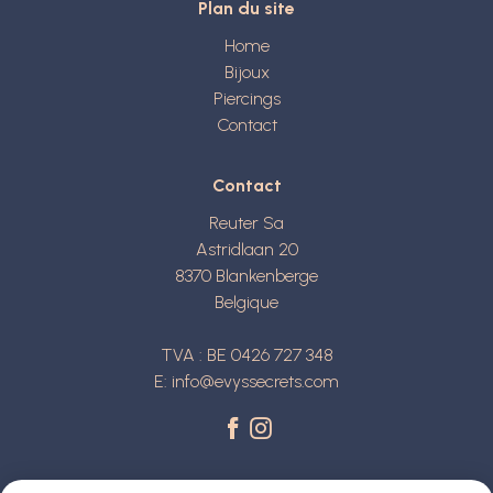
Plan du site
Home
Bijoux
Piercings
Contact
Contact
Reuter Sa
Astridlaan 20
8370
Blankenberge
Belgique
TVA : BE 0426 727 348
E:
info@evyssecrets.com