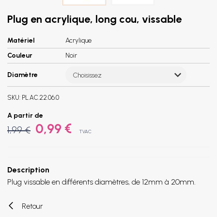
Plug en acrylique, long cou, vissable
Matériel
Acrylique
Couleur
Noir
Diamètre
Choisissez
SKU:
PL.AC.22.06.0
A partir de
0,99 €
1,99 €
TVAC
Description
Plug vissable en différents diamètres, de 12mm à 20mm.
Retour