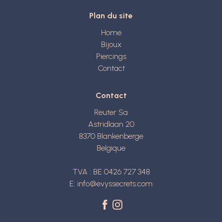
Plan du site
Home
Bijoux
Piercings
Contact
Contact
Reuter Sa
Astridlaan 20
8370
Blankenberge
Belgique
TVA : BE 0426 727 348
E:
info@evyssecrets.com