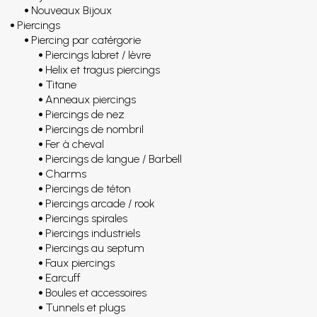
Nouveaux Bijoux
Piercings
Piercing par catérgorie
Piercings labret / lèvre
Helix et tragus piercings
Titane
Anneaux piercings
Piercings de nez
Piercings de nombril
Fer à cheval
Piercings de langue / Barbell
Charms
Piercings de téton
Piercings arcade / rook
Piercings spirales
Piercings industriels
Piercings au septum
Faux piercings
Earcuff
Boules et accessoires
Tunnels et plugs