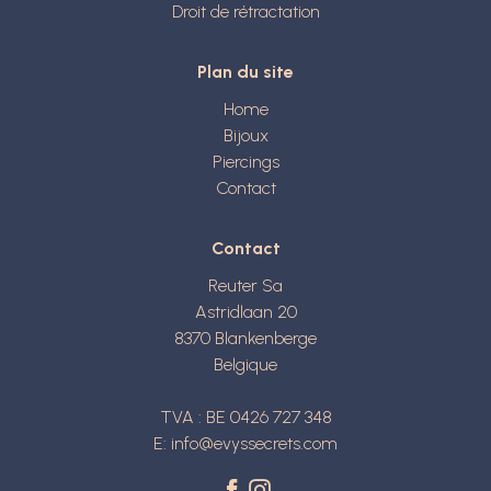
Droit de rétractation
Plan du site
Home
Bijoux
Piercings
Contact
Contact
Reuter Sa
Astridlaan 20
8370
Blankenberge
Belgique
TVA : BE 0426 727 348
E:
info@evyssecrets.com