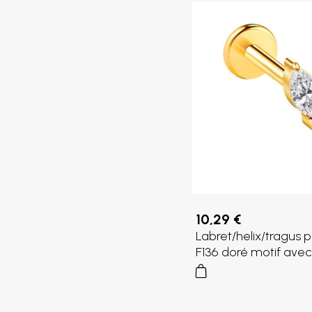
10,29 €
Labret/helix/tragus p
F136 doré motif avec