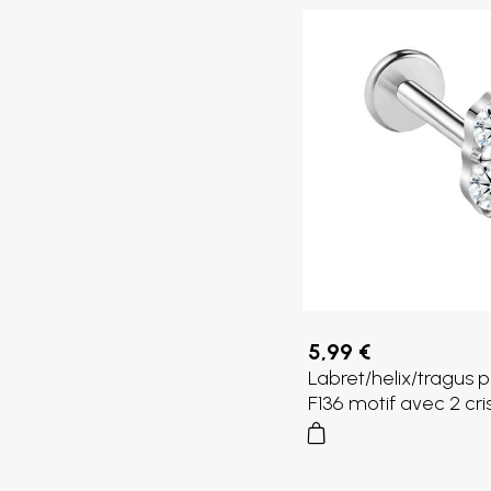
5,99 €
Labret/helix/tragus p
F136 motif avec 2 cr