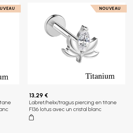
UVEAU
NOUVEAU
13,29 €
itane
Labret/helix/tragus piercing en titane
lanc
F136 lotus avec un cristal blanc