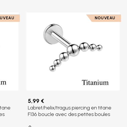
UVEAU
NOUVEAU
5,99 €
itane
Labret/helix/tragus piercing en titane
es
F136 boucle avec des petites boules