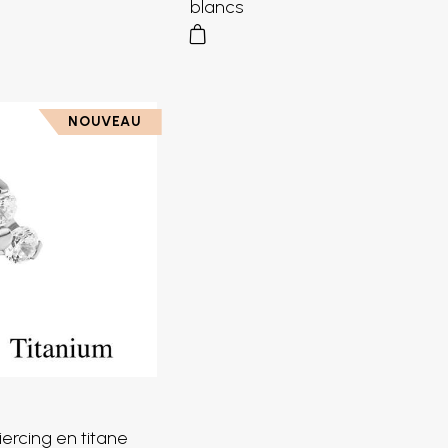
blancs
NOUVEAU
iercing en titane