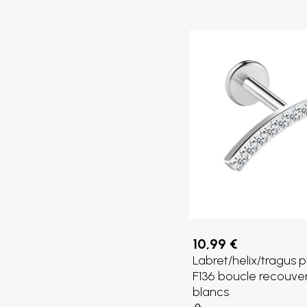
10,99 €
Labret/helix/tragus p
F136 boucle recouver
blancs