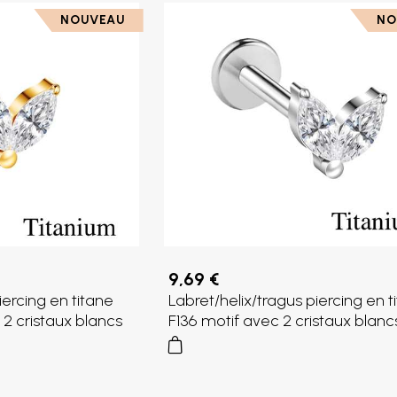
NOUVEAU
NO
9,69 €
iercing en titane
Labret/helix/tragus piercing en t
 2 cristaux blancs
F136 motif avec 2 cristaux blanc