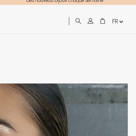
Des nouveau bijoux chaque semaine
FR