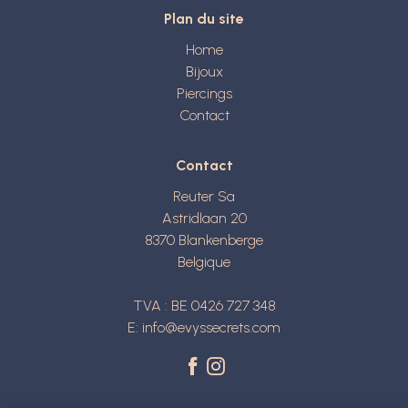
Plan du site
Home
Bijoux
Piercings
Contact
Contact
Reuter Sa
Astridlaan 20
8370
Blankenberge
Belgique
TVA : BE 0426 727 348
E:
info@evyssecrets.com