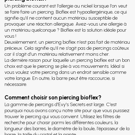
Un problème courant est l'allergie au nickel lorsque l'on veut
se faire faire un piercing. Bioflex est hypoallergénique, ce qui
signifie qu'il ne contient aucun matériau susceptible de
provoquer une réaction allergique. Avez-vous une allergie à
un matériau quelconque ? Bioflex est la solution idéale pour
vous !
Deuxièmement, un piercing bioflex n'est pas fait de matériau
précieux. Cela signifie qu'il ne s'agit pas de piercings coûteux
car il s'agit d'un matériau relativement moins cher.
La dernière raison pour laquelle un piercing bioflex est un bon
choix est que le piercing se plie à vos mouvements. Idéal si
vous voulez votre piercing dans un endroit sensible comme
votre langue. En outre, la barre peut être raccourcie, si
nécessaire.
Comment choisir son piercing bioflex?
La gamme de piercings d'Evy's Secrets est large. C'est
pourquoi nous avons conçu notre site pour que vous puissiez
trouver le piercing qui vous convient. Utilisez les filtres de
recherche pour choisir parmi les différentes couleurs, la
longueur des barres, le diamètre de la boule, l'épaisseur de la
barre, la taille du cristal et la pointe.