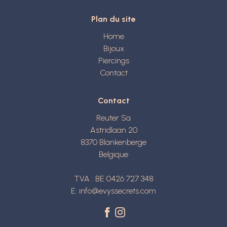
Plan du site
Home
Bijoux
Piercings
Contact
Contact
Reuter Sa
Astridlaan 20
8370
Blankenberge
Belgique
TVA : BE 0426 727 348
E:
info@evyssecrets.com