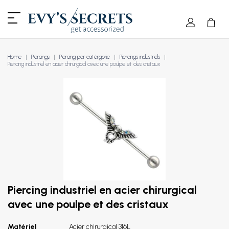
Home
Piercings
Piercing par catérgorie
Piercings industriels
Piercing industriel en acier chirurgical avec une poulpe et des cristaux
Piercing industriel en acier chirurgical
avec une poulpe et des cristaux
Matériel
Acier chirurgical 316L