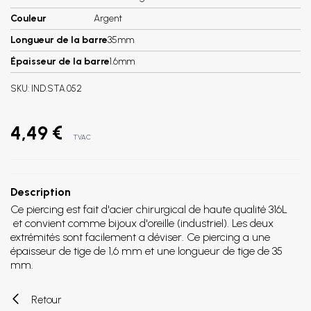
Couleur
Argent
Longueur de la barre
35mm
Épaisseur de la barre
1.6mm
SKU:
IND.STA.052
4,49 €
TVAC
Description
Ce piercing est fait d'acier chirurgical de haute qualité 316L
et convient comme bijoux d'oreille (industriel). Les deux
extrémités sont facilement a déviser. Ce piercing a une
épaisseur de tige de 1,6 mm et une longueur de tige de 35
mm.
Retour