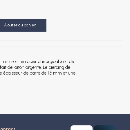
Ajouter au panier
 5 mm sont en acier chirurgical 316L de
fait de laiton argenté. Le piercing de
ne épaisseur de barre de 1,6 mm et une
ontact