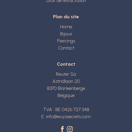
Droit de rétractation
Plan du site
Home
Bijoux
Piercings
Contact
Contact
Reuter Sa
Astridlaan 20
8370
Blankenberge
Belgique
TVA : BE 0426 727 348
E:
info@evyssecrets.com