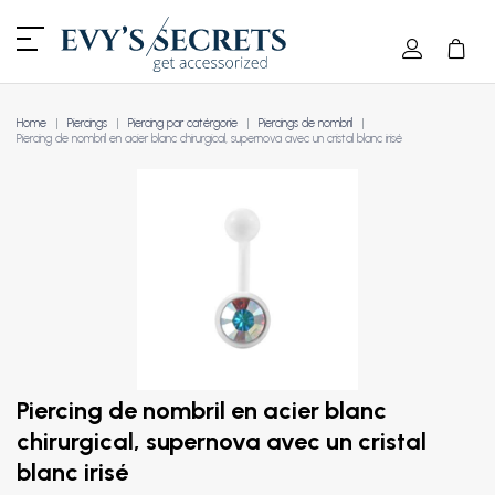
Home
Piercings
Piercing par catérgorie
Piercings de nombril
Piercing de nombril en acier blanc chirurgical, supernova avec un cristal blanc irisé
Piercing de nombril en acier blanc
chirurgical, supernova avec un cristal
blanc irisé