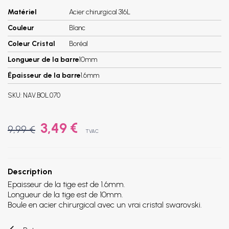
Matériel
Acier chirurgical 316L
Couleur
Blanc
Coleur Cristal
Boréal
Longueur de la barre
10mm
Épaisseur de la barre
1.6mm
SKU:
NAV.BOL.070
3,49 €
9,99 €
TVAC
Description
Epaisseur de la tige est de 1.6mm.
Longueur de la tige est de 10mm.
Boule en acier chirurgical avec un vrai cristal swarovski.