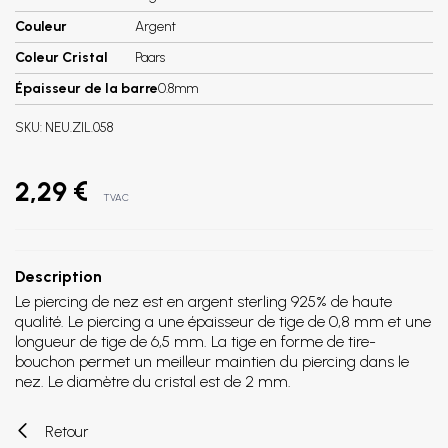
Couleur
Argent
Coleur Cristal
Paars
Épaisseur de la barre
0.8mm
SKU:
NEU.ZIL.058
2,29 €
TVAC
Description
Le piercing de nez est en argent sterling 925% de haute
qualité. Le piercing a une épaisseur de tige de 0,8 mm et une
longueur de tige de 6,5 mm. La tige en forme de tire-
bouchon permet un meilleur maintien du piercing dans le
nez. Le diamètre du cristal est de 2 mm.
Retour