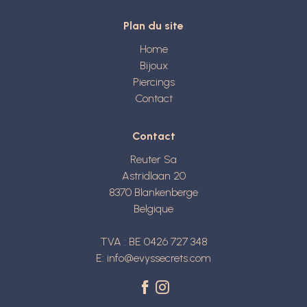
Plan du site
Home
Bijoux
Piercings
Contact
Contact
Reuter Sa
Astridlaan 20
8370
Blankenberge
Belgique
TVA : BE 0426 727 348
E:
info@evyssecrets.com