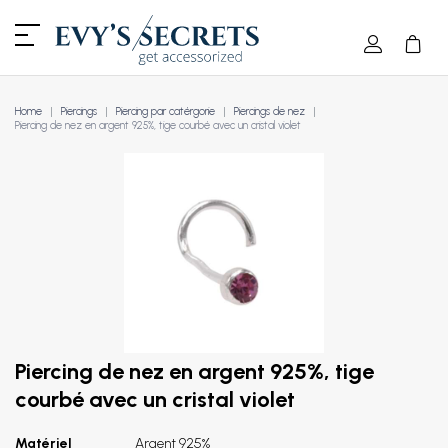
Home
Piercings
Piercing par catérgorie
Piercings de nez
Piercing de nez en argent 925%, tige courbé avec un cristal violet
Piercing de nez en argent 925%, tige
courbé avec un cristal violet
Matériel
Argent 925%