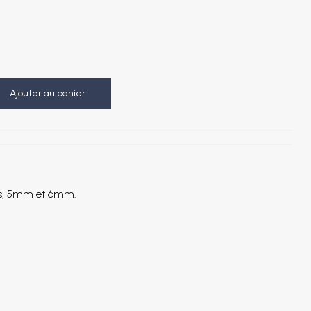
Ajouter au panier
nts, 5mm et 6mm.