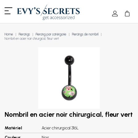
Home
Piercings
Piercing par catérgorie
Piercings de nombril
Nombril en acier noir chirurgical, fleur vert
Nombril en acier noir chirurgical, fleur vert
Matériel
Acier chirurgical 316L
Couleur
Noir