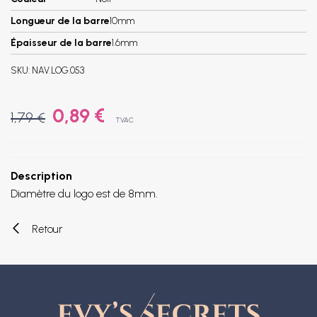
Longueur de la barre
10mm
Épaisseur de la barre
1.6mm
SKU:
NAV.LOG.053
0,89 €
1,79 €
TVAC
Description
Diamètre du logo est de 8mm.
Retour