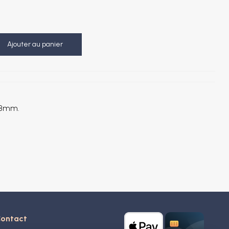
Ajouter au panier
 8mm.
ontact