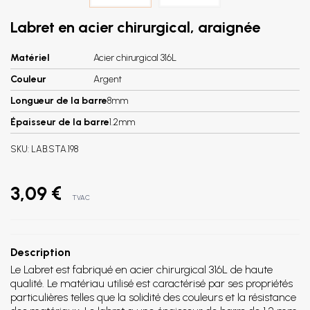
Labret en acier chirurgical, araignée
Matériel
Acier chirurgical 316L
Couleur
Argent
Longueur de la barre
8mm
Épaisseur de la barre
1.2mm
SKU:
LAB.STA.198
3,09 €
TVAC
Description
Le Labret est fabriqué en acier chirurgical 316L de haute
qualité. Le matériau utilisé est caractérisé par ses propriétés
particulières telles que la solidité des couleurs et la résistance