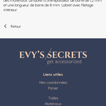
des matériaux. Le labret a une épaisseur de barre de 1,2 mm
et une longueur de barre de 8 mm. Labret avec filetage
intérieur.
Retour
Liens utiles
Mes coordonnées
Panier
Tailles
Matériaux