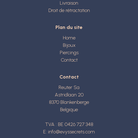
Livraison
Droit de rétractation
Plan du site
Home
Bijoux
Piercings
Contact
Contact
Reuter Sa
Astridlaan 20
8370
Blankenberge
Belgique
TVA : BE 0426 727 348
E:
info@evyssecrets.com