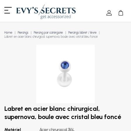
Home
Piercings
Piercing par catérgorie
Piercings labret / lèvre
Labret en acier blanc chirurgical, supernova, boule avec cristal bleu foncé
Labret en acier blanc chirurgical,
supernova, boule avec cristal bleu foncé
Matériel
Acier chirurgical 316L