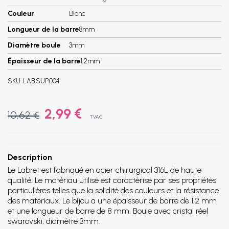
Couleur
Blanc
Longueur de la barre
8mm
Diamètre boule
3mm
Épaisseur de la barre
1.2mm
SKU:
LAB.SUP.004
2,99 €
10,62 €
TVAC
Description
Le Labret est fabriqué en acier chirurgical 316L de haute
qualité. Le matériau utilisé est caractérisé par ses propriétés
particulières telles que la solidité des couleurs et la résistance
des matériaux. Le bijou a une épaisseur de barre de 1,2 mm
et une longueur de barre de 8 mm. Boule avec cristal réel
swarovski, diamètre 3mm.