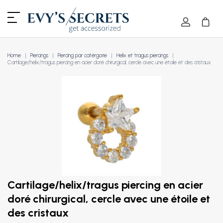
Home
Piercings
Piercing par catérgorie
Helix et tragus piercings
Cartilage/helix/tragus piercing en acier doré chirurgical, cercle avec une étoile et des cristaux
Cartilage/helix/tragus piercing en acier
doré chirurgical, cercle avec une étoile et
des cristaux