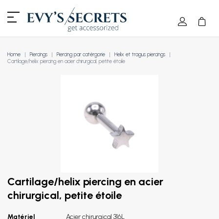
Home
Piercings
Piercing par catérgorie
Helix et tragus piercings
Cartilage/helix piercing en acier chirurgical, petite étoile
Cartilage/helix piercing en acier
chirurgical, petite étoile
Matériel
Acier chirurgical 316L