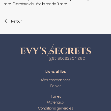
mm. Diamètre de l'étoile est de 3 mm.
Retour
Liens utiles
Mes coordonnées
Panier
Tailles
Matériaux
Conditions générales