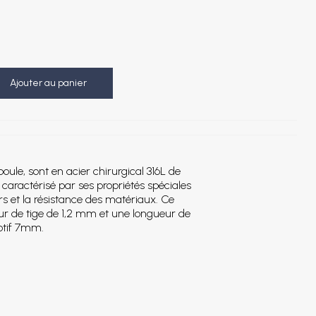
Ajouter au panier
 boule, sont en acier chirurgical 316L de
 caractérisé par ses propriétés spéciales
urs et la résistance des matériaux. Ce
seur de tige de 1,2 mm et une longueur de
otif 7mm.