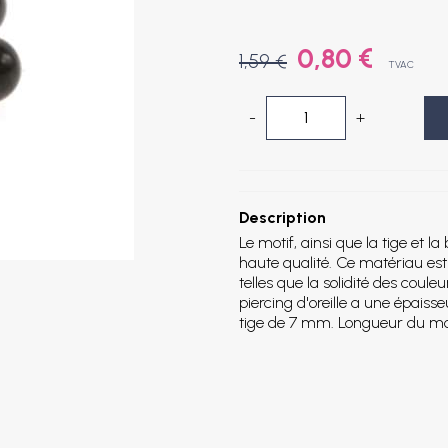
0,80 €
1,59 €
TVAC
-
+
Description
Le motif, ainsi que la tige et la
haute qualité. Ce matériau est
telles que la solidité des coule
piercing d'oreille a une épais
tige de 7 mm. Longueur du m