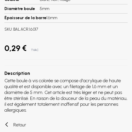
Diamètre boule
5mm
Épaisseur de la barre
1.6mm
SKU:
BAL.ACR.1.6.017
0,29 €
TVAC
Description
Cette boule à vis colorée se compose d'acrylique de haute
qualité et est disponible avec un filetage de 1,6 mm et un
diamètre de 5 mm. Cet article est très léger et ne peut pas
être stérilisé. En raison de la douceur de la peau du matériau,
il est également totalement inoffensif pour les personnes
allergiques.
Retour