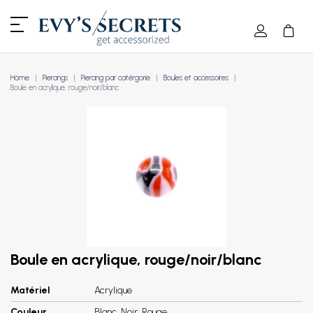
Home
Piercings
Piercing par catérgorie
Boules et accessoires
Boule en acrylique, rouge/noir/blanc
Boule en acrylique, rouge/noir/blanc
Matériel
Acrylique
Couleur
Blanc, Noir, Rouge