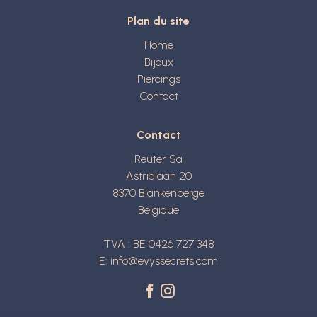
Plan du site
Home
Bijoux
Piercings
Contact
Contact
Reuter Sa
Astridlaan 20
8370
Blankenberge
Belgique
TVA : BE 0426 727 348
E:
info@evyssecrets.com