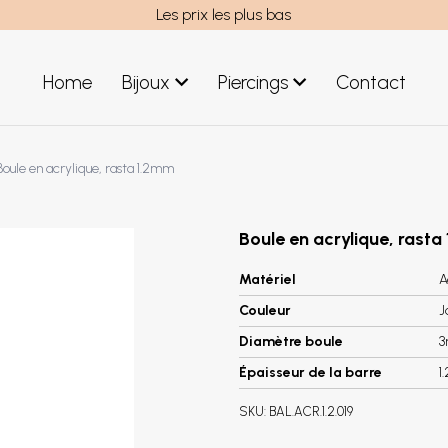
Les prix les plus bas
Home
Bijoux
Piercings
Contact
uces acier
Bijoux hommes
Boule en acrylique, rasta 1.2mm
uces argent
Nouveaux Bijoux
éoles acier
réoles argent
Boule en acrylique, rasta
Matériel
A
Couleur
J
Diamètre boule
Épaisseur de la barre
1
SKU:
BAL.ACR.1.2.019