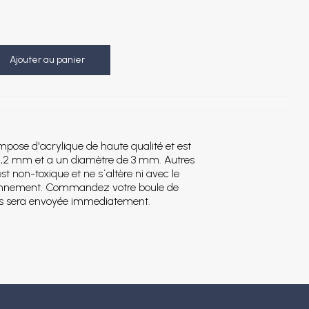
Ajouter au panier
ompose d'acrylique de haute qualité et est
e 1,2 mm et a un diamètre de 3 mm. Autres
st non-toxique et ne s´altère ni avec le
ironnement. Commandez votre boule de
vous sera envoyée immediatement.