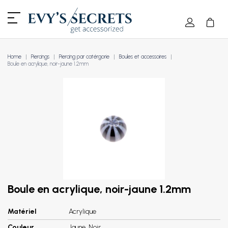
Home
Piercings
Piercing par catérgorie
Boules et accessoires
Boule en acrylique, noir-jaune 1.2mm
Boule en acrylique, noir-jaune 1.2mm
Matériel
Acrylique
Couleur
Jaune, Noir