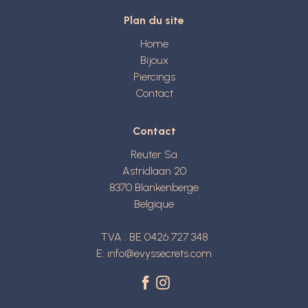
Plan du site
Home
Bijoux
Piercings
Contact
Contact
Reuter Sa
Astridlaan 20
8370
Blankenberge
Belgique
TVA : BE 0426 727 348
E:
info@evyssecrets.com