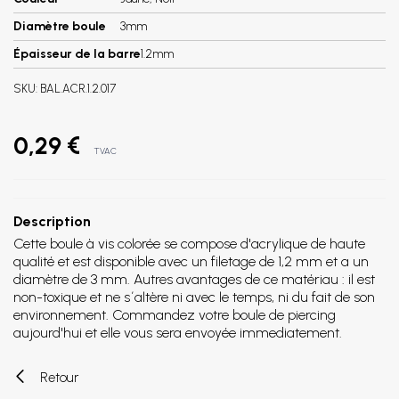
Diamètre boule
3mm
Épaisseur de la barre
1.2mm
SKU:
BAL.ACR.1.2.017
0,29 €
TVAC
Description
Cette boule à vis colorée se compose d'acrylique de haute
qualité et est disponible avec un filetage de 1,2 mm et a un
diamètre de 3 mm. Autres avantages de ce matériau : il est
non-toxique et ne s´altère ni avec le temps, ni du fait de son
environnement. Commandez votre boule de piercing
aujourd'hui et elle vous sera envoyée immediatement.
Retour