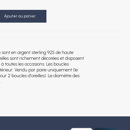
Ajouter au panier
le sont en argent sterling 925 de haute
reilles sont richement décorées et disposent
 à toutes les occasions. Les boucles
xtérieur. Vendu par paire uniquement (le
our 2 boucles d'oreilles). Le diamètre des
.