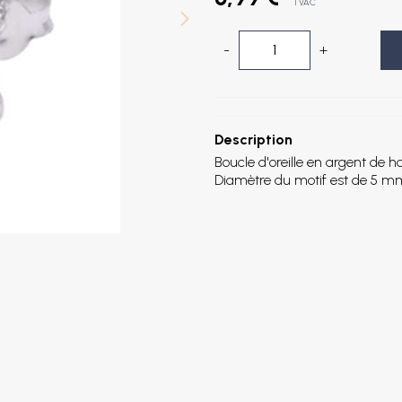
TVAC
-
+
Description
Boucle d'oreille en argent de ha
Diamètre du motif est de 5 m