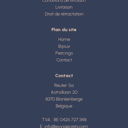
Conditions de livraison
Livraison
Droit de rétractation
Plan du site
Home
Bijoux
Piercings
Contact
Contact
Reuter Sa
Astridlaan 20
8370
Blankenberge
Belgique
TVA : BE 0426 727 348
E:
info@evyssecrets.com