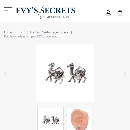
Home
Bijoux
Boucles d'oreilles puces argent
Boucle d'oreille en argent 925%, chameau