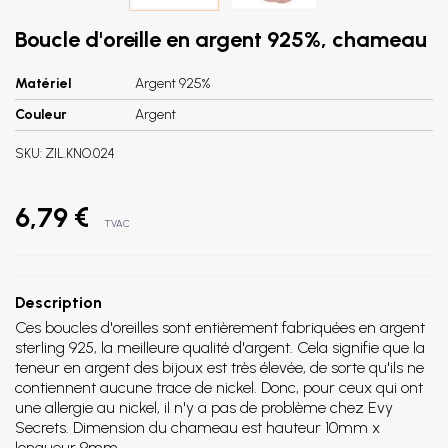
Boucle d'oreille en argent 925%, chameau
Matériel
Argent 925%
Couleur
Argent
SKU:
ZIL.KNO.024
6,79 €
TVAC
Description
Ces boucles d'oreilles sont entièrement fabriquées en argent
sterling 925, la meilleure qualité d'argent. Cela signifie que la
teneur en argent des bijoux est très élevée, de sorte qu'ils ne
contiennent aucune trace de nickel. Donc, pour ceux qui ont
une allergie au nickel, il n'y a pas de problème chez Evy
Secrets. Dimension du chameau est hauteur 10mm x
longueur 9mm.