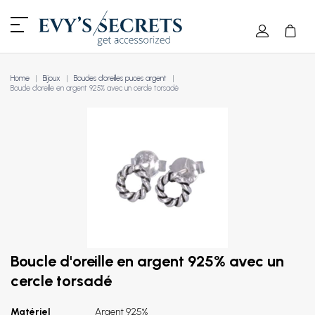
Home
Bijoux
Boucles d'oreilles puces argent
Boucle d'oreille en argent 925% avec un cercle torsadé
Boucle d'oreille en argent 925% avec un
cercle torsadé
Matériel
Argent 925%