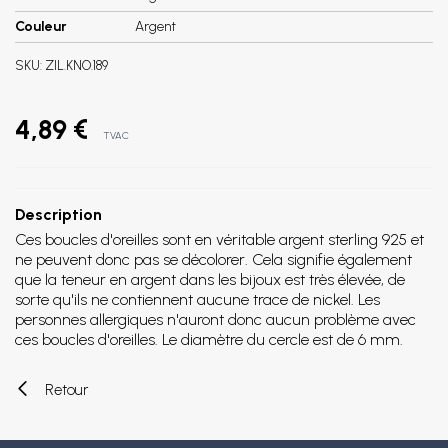
Couleur
Argent
SKU:
ZIL.KNO.189
4,89 €
TVAC
Description
Ces boucles d'oreilles sont en véritable argent sterling 925 et
ne peuvent donc pas se décolorer. Cela signifie également
que la teneur en argent dans les bijoux est très élevée, de
sorte qu'ils ne contiennent aucune trace de nickel. Les
personnes allergiques n'auront donc aucun problème avec
ces boucles d'oreilles. Le diamètre du cercle est de 6 mm.
Retour