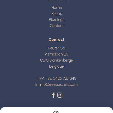
Home
Bijoux
Piercings
Contact
Contact
Reuter Sa
Astridlaan 20
8370
Blankenberge
Belgique
TVA : BE 0426 727 348
E:
info@evyssecrets.com