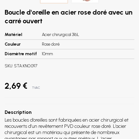
Boucle d'oreille en acier rose doré avec un
carré ouvert
Matériel
Acier chirurgical 316L
Couleur
Rose doré
Diamètre motif
10mm
SKU:
STA.KNO.097
2,69 €
TVAC
Description
Les boucles d’oreilles sont fabriquées en acier chirurgical et
recouverts d’un revêtement PVD couleur rose doré. L’acier
chirurgical est un matériau qui présente de nombreux
avantages par rapport aux autres métaux. L ‘acier