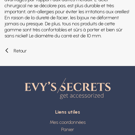
chirurgical ne se décolore pas, est plus durable et très
important; anti-allergies pour éviter les irritations aux oreilles!
En raison de la dureté de l’acier, les bijoux ne déforment
jamais ou presque. De plus, tous nos produits de cette
gamme sont très confortables et sûrs à porter et bien sûr
sans nickel! Le diamètre du carré est de 10 mm.
Retour
Liens utiles
Mes coordonnées
Panier