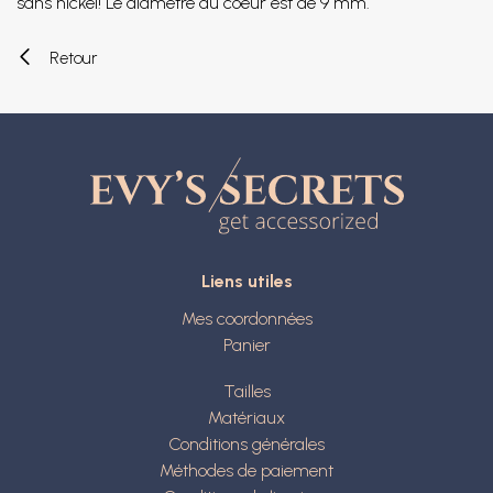
sans nickel! Le diamètre du coeur est de 9 mm.
Retour
Liens utiles
Mes coordonnées
Panier
Tailles
Matériaux
Conditions générales
Méthodes de paiement