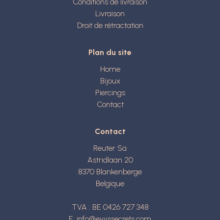
Conditions de livraison
Livraison
Droit de rétractation
Plan du site
Home
Bijoux
Piercings
Contact
Contact
Reuter Sa
Astridlaan 20
8370
Blankenberge
Belgique
TVA : BE 0426 727 348
E:
info@evyssecrets.com