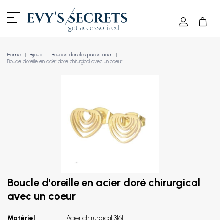
Home
Bijoux
Boucles d'oreilles puces acier
Boucle d'oreille en acier doré chirurgical avec un coeur
Boucle d'oreille en acier doré chirurgical
avec un coeur
Matériel
Acier chirurgical 316L