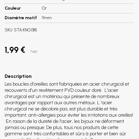
Couleur
Or
Diamètre motif
9mm
SKU:
STA.KNO.085
1,99 €
TVAC
Description
Les boucles d'oreilles sont fabriquées en acier chirurgical et
recouverts d'un revêtement PVD couleur doré. L'acier
chirurgical est un matériau qui présente de nombreux
avantages par rapport aux autres métaux. L 'acier
chirurgical ne se décolore pas, est plus durable et très
important; anti-allergies pour éviter les irritations aux oreilles!
En raison de la dureté de l'acier, les bijoux ne déforment
jamais ou presque. De plus, tous nos produits de cette
gamme sont très confortables et sûrs à porter et bien sûr