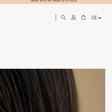
Jede woche neue schmück
DE