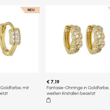
NEU
€ 7,19
 Goldfarbe, mit
Fantasie-Ohrringe in Goldfarbe,
setzt
weißen Kristallen besetzt