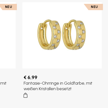
NEU
NEU
€ 6,99
 mit
Fantasie-Ohrringe in Goldfarbe, mit
weißen Kristallen besetzt