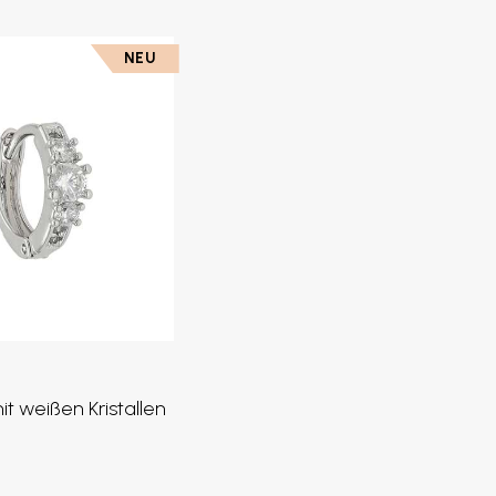
NEU
t weißen Kristallen