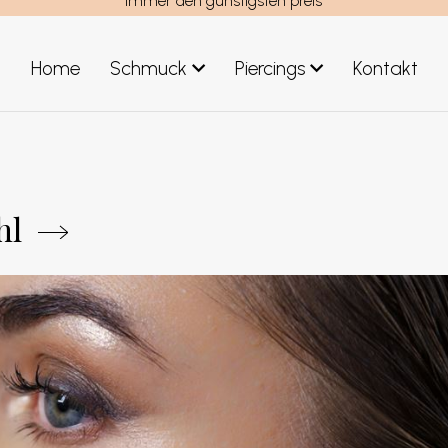
Immer den günstigsten preis
Home
Schmuck
Piercings
Kontakt
teil
Schmuck Männer
Neuheiten Schmuck
hl