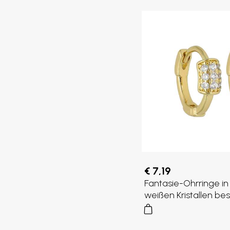
€ 7,19
Fantasie-Ohrringe in
weißen Kristallen be