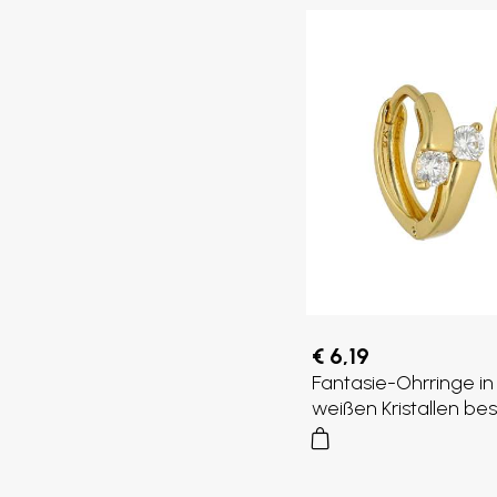
€ 6,19
Fantasie-Ohrringe in
weißen Kristallen be