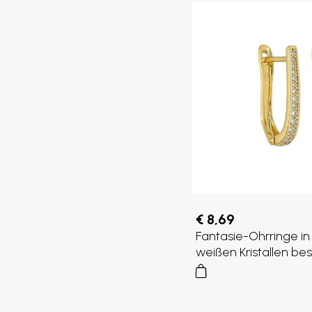
€ 8,69
Fantasie-Ohrringe in
weißen Kristallen be