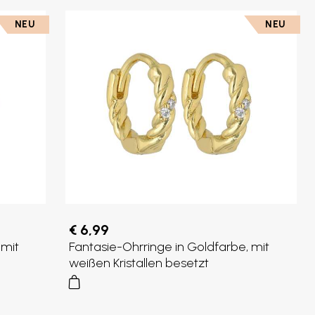
NEU
NEU
€ 6,99
 mit
Fantasie-Ohrringe in Goldfarbe, mit
weißen Kristallen besetzt