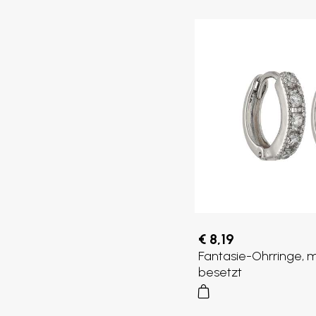
€ 8,19
Fantasie-Ohrringe, mi
besetzt