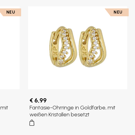
NEU
NEU
€ 6,99
 mit
Fantasie-Ohrringe in Goldfarbe, mit
weißen Kristallen besetzt