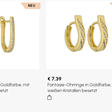
NEU
€ 7,39
 Goldfarbe, mit
Fantasie-Ohrringe in Goldfarbe,
setzt
weißen Kristallen besetzt