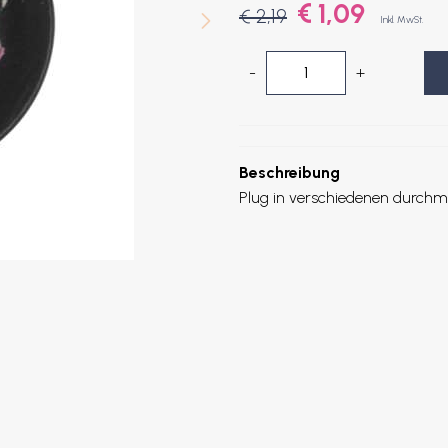
€ 1,09
€ 2,19
Inkl. MwSt.
-
+
Beschreibung
Plug in verschiedenen durchm