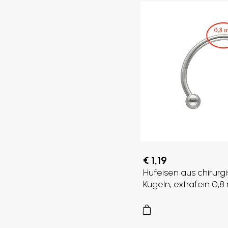
€ 1,19
Hufeisen aus chirurg
Kugeln, extrafein 0,