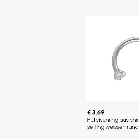
€ 3,69
Hufeisenring aus chi
setting weissen runde