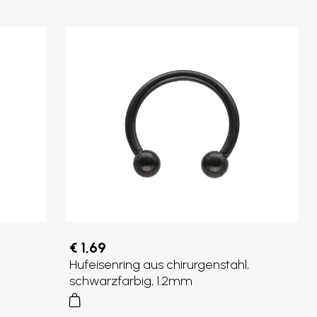
€ 1,69
Hufeisenring aus chirurgenstahl,
schwarzfarbig, 1.2mm