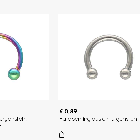
€ 0,89
urgenstahl,
Hufeisenring aus chirurgenstahl
m