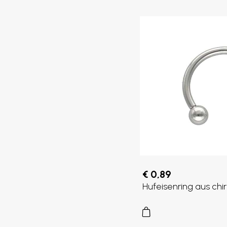
€ 0,89
Hufeisenring aus chi