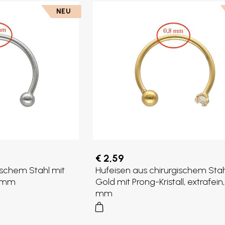
NEU
€ 2,59
ischem Stahl mit
Hufeisen aus chirurgischem Stah
8 mm
Gold mit Prong-Kristall, extrafein,
mm