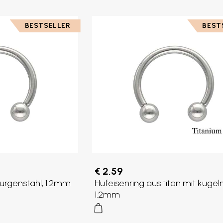
BESTSELLER
BEST
€ 2,59
rurgenstahl, 1.2mm
Hufeisenring aus titan mit kugeln
1.2mm