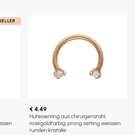
SELLER
€ 4,49
Hufeisenring aus chirurgenstahl,
issen
roségoldfarbig, prong setting weissen
runden kristalle