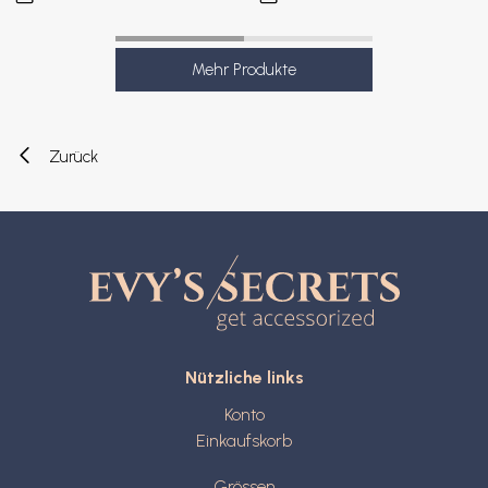
Zurück
Nützliche links
Konto
Einkaufskorb
Grössen