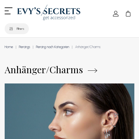
Filters
Home
Piercings
Piercing nach Kategorien
Anhänger/Charms
Anhänger/Charms