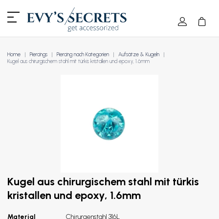
Home
Piercings
Piercing nach Kategorien
Aufsätze & Kugeln
Kugel aus chirurgischem stahl mit türkis kristallen und epoxy, 1.6mm
Kugel aus chirurgischem stahl mit türkis
kristallen und epoxy, 1.6mm
Material
Chirurgenstahl 316L