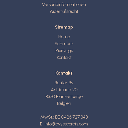
Versandinformationen
Widerrufsrecht
Sitemap
Home
Schmuck
Piercings
Kontakt
Kontakt
Reuter Bv
Astridlaan 20
8370
Blankenberge
Belgien
MwSt.: BE 0426 727 348
E:
info@evyssecrets.com